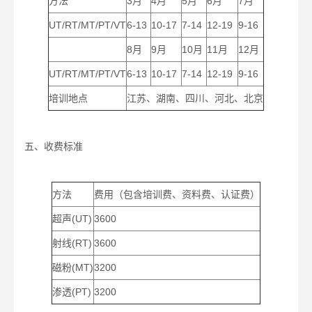
方法
3月
4月
5月
6月
7月
UT/RT/MT/PT/VT
6-13
10-17
7-14
12-19
9-16
8月
9月
10月
11月
12月
UT/RT/MT/PT/VT
6-13
10-17
7-14
12-19
9-16
培训地点
江苏、湖南、四川、河北、北京
五、收费标准
方法
费用（包含培训费、资料费、认证费）
超声(UT)
3600
射线(RT)
3600
磁粉(MT)
3200
渗透(PT)
3200