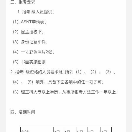
三、报考要求
1. 报考I级人员提供：
（1）ASNT申请表；
（2）雇主授权书；
（3）身份证复印件；
（4）一寸彩色照片2张；
（5）书面实施细则
2. 报考II级资格的人员要求除1所列（1）、（2）、（3）、
（4）、（5）项外，具备下面各项中的任一项即可：
（6）理工科大专以上学历，从事所报考方法工作一年以上；
四、培训时间