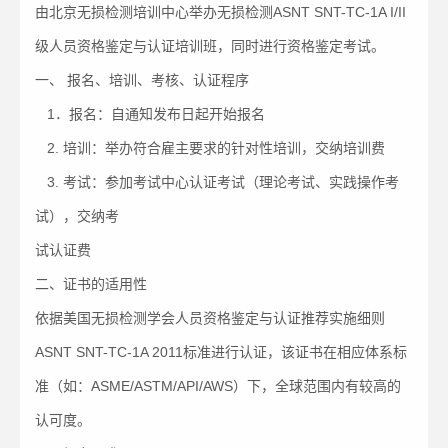
由北京无损检测培训中心举办无损检测ASNT SNT-TC-1A I/II
级人员资格鉴定与认证培训班，同时进行资格鉴定考试。
一、 报名、培训、考核、认证程序
1．报名：自通知发布日起开始报名
2. 培训：举办符合雇主要求的针对性培训，交纳培训费
3. 考试：参加考试中心认证考试（理论考试、实践操作考
试），交纳考
试认证费
二、证书的适用性
依据美国无损检测学会人员资格鉴定与认证推荐实施细则
ASNT SNT-TC-1A 2011标准进行认证，该证书在相应体系标
准（如：ASME/ASTM/API/AWS）下，全球范围内有较高的
认可度。