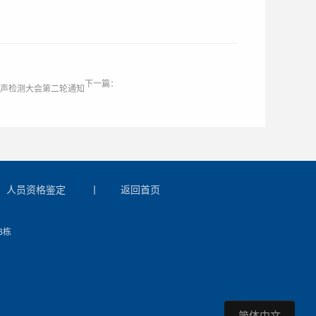
下一篇：
国超声检测大会第二轮通知
人员资格鉴定
丨
返回首页
B栋
简体中文