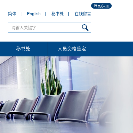
登录/注册
简体
|
English
|
秘书处
|
在线留言
秘书处
人员资格鉴定