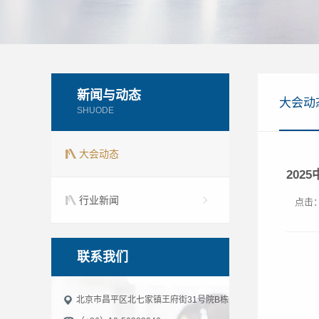
新闻与动态
大会动
SHUODE
大会动态
202
行业新闻
点击
联系我们
北京市昌平区北七家镇王府街31号院B栋