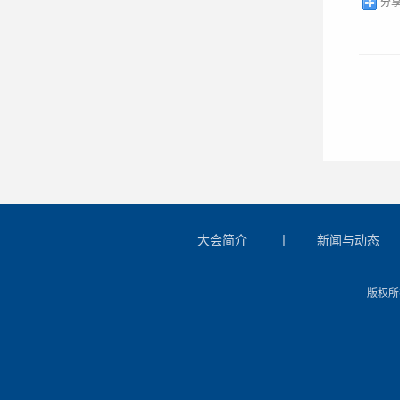
分
大会简介
丨
新闻与动态
版权所有：